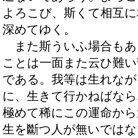
よろこび、斯くて相互に
深めてゆく。
また斯ういふ場合もあ
ことは一面また云ひ難い
である。我等は生れなが
に、生きて行かねばなら
極めて稀にこの運命から
生を斷つ人が無いではな