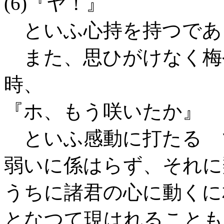
(6)『ヤ！』
といふ心持を持つであ
また、思ひがけなく梅
時、
『ホ、もう咲いたか』
といふ感動に打たるゝ
弱いに係はらず、それに
うちに諸君の心に動くに
となつて現はれることも