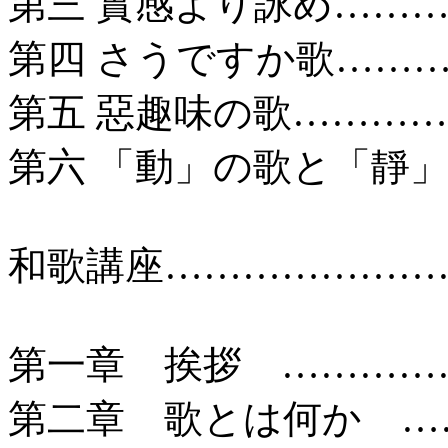
第三 實感より詠め………
第四 さうですか歌………
第五 惡趣味の歌…………
第六 「動」の歌と「靜」
和歌講座……………………
第一章 挨拶 ……………
第二章 歌とは何か ……