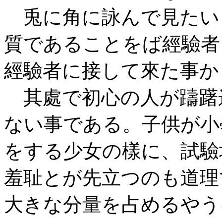
兎に角に詠んで見たい
質であることをば經驗者
經驗者に接して來た事か
其處で初心の人が躊躇
ない事である。子供が小
をする少女の樣に、試驗
羞耻とが先立つのも道理
大きな分量を占めるやう