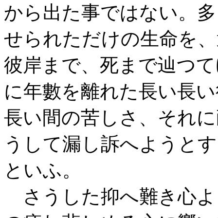
から出た事ではない。多
せられただけの生命を、
彼岸まで、死まで辿つて
に年數を離れた長い長い
長い間の苦しさ、それに
うして漏し訴へようとす
といふ。
さうした抑へ難き心よ