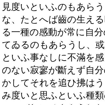
見度いといふのもあらう
な、たとへば齒の生える
る一種の感動が常に自分
てゐるのもあらうし、或
といふ事なしに不滿を感
のない寂寥が斷えず自分
かしてそれを追ひ拂はう
み度いと思ふといふ種類