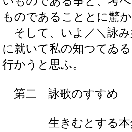
いものである事と、考へ
ものであることとに驚か
そして、いよ／＼詠み
に就いて私の知つてゐる
行かうと思ふ。
第二 詠歌のすすめ
生きむとする本然の