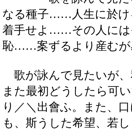
なる種子……人生に於け
着手せよ……その人には
恥……案ずるより産むが
歌が詠んで見たいが、
また最初どうしたら可い
り／＼出會ふ。また、口
も、斯うした希望、若し