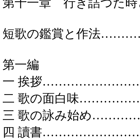
第十一章 行き詰つた時
短歌の鑑賞と作法…………
第一編
一 挨拶……………………
二 歌の面白味……………
三 歌の詠み始め…………
四 讀書……………………