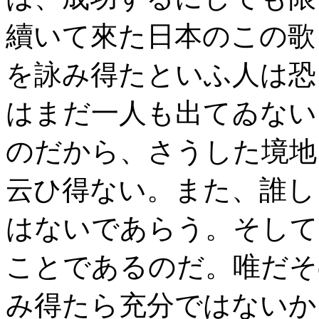
續いて來た日本のこの歌
を詠み得たといふ人は恐
はまだ一人も出てゐない
のだから、さうした境地
云ひ得ない。また、誰し
はないであらう。そして
ことであるのだ。唯だそ
み得たら充分ではないか