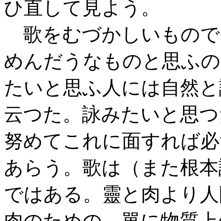
ひ直して見よう。
歌をむづかしいもので
めんだうなものと思ふのも
たいと思ふ人には自然と
云つた。詠みたいと思つ
努めてこれに面すれば必
あらう。歌は（また根本
ではある。靈と肉より人
肉のための、單に物質上