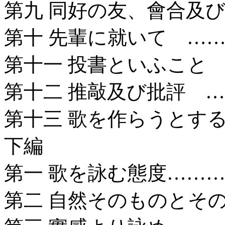
第九 同好の友、會合及び
第十 先輩に就いて ……
第十一 投書といふこと 
第十二 推敲及び批評 …
第十三 歌を作らうとする
下編
第一 歌を詠む態度………
第二 自然そのものとその