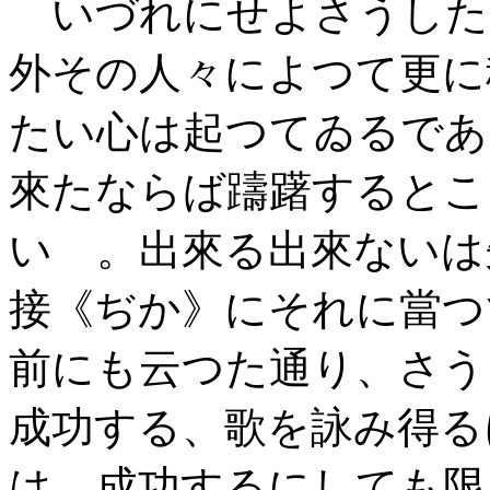
いづれにせよさうした
外その人々によつて更に
たい心は起つてゐるであ
來たならば躊躇するとこ
いゝ。出來る出來ないは
接《ぢか》にそれに當つ
前にも云つた通り、さう
成功する、歌を詠み得る
は、成功するにしても限