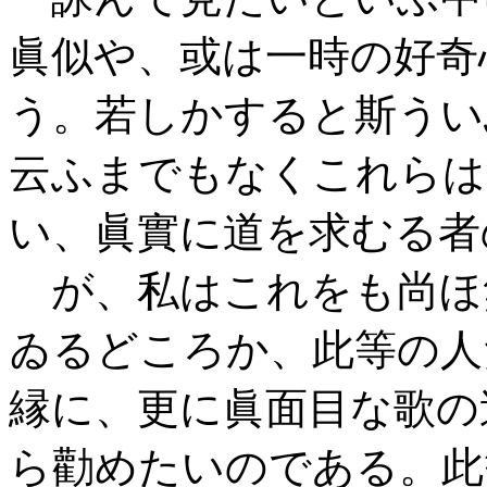
眞似や、或は一時の好奇
う。若しかすると斯うい
云ふまでもなくこれらは
い、眞實に道を求むる者
が、私はこれをも尚ほ
ゐるどころか、此等の人
縁に、更に眞面目な歌の
ら勸めたいのである。此