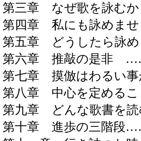
第三章 なぜ歌を詠むか 
第四章 私にも詠めませ
第五章 どうしたら詠め
第六章 推敲の是非 ……
第七章 摸倣はわるい事か
第八章 中心を定めること
第九章 どんな歌書を読
第十章 進歩の三階段……