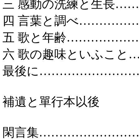
三 感動の洗練と生長……
四 言葉と調べ……………
五 歌と年齢………………
六 歌の趣味といふこと…
最後に………………………
補遺と單行本以後
閑言集………………………