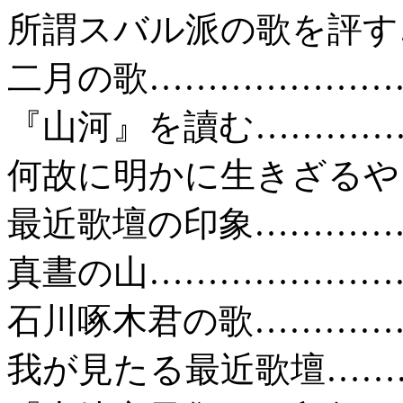
所謂スバル派の歌を評す
二月の歌……………………
『山河』を讀む……………
何故に明かに生きざるや
最近歌壇の印象……………
真晝の山……………………
石川啄木君の歌……………
我が見たる最近歌壇………