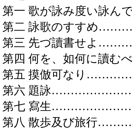
第一 歌が詠み度い詠ん
第二 詠歌のすすめ……
第三 先づ讀書せよ………
第四 何を、如何に讀むべ
第五 摸倣可なり…………
第六 題詠…………………
第七 寫生…………………
第八 散歩及び旅行………