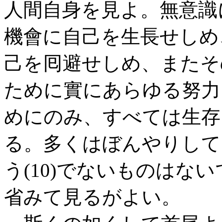
人間自身を見よ。無意識
機會に自己を生長せしめ
己を囘避せしめ、またそ
ために實にあらゆる努力
めにのみ、すべては生存
る。多くはぼんやりして
う(10)でないものはな
省みて見るがよい。