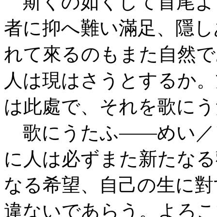
斯くの如くして首尾よ
者に抑へ難い滿足、隱し
れて來るのもまた自然で
人は現はさうとするか。
は此處で、それを歌にう
歌にうたふ——めい／
に人は必ずまた新たなる
なる希望、自己の生に對
違ないであらう。よろこ