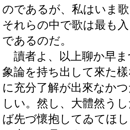
のであるが、私はいま歌
それらの中で歌は最も入
であるのだ。
讀者よ、以上聊か早ま
象論を持ち出して來た樣
に充分了解が出來なかつ
しい。然し、大體然うし
ば先づ懷抱してゐてほし