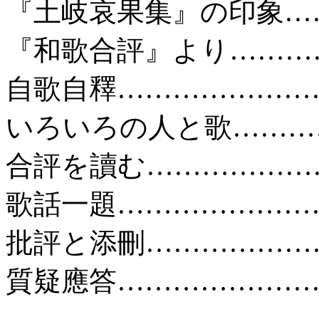
『土岐哀果集』の印象……
『和歌合評』より…………
自歌自釋……………………
いろいろの人と歌………
合評を讀む…………………
歌話一題……………………
批評と添刪…………………
質疑應答……………………