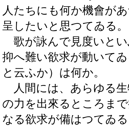
人たちにも何か機會があ
呈したいと思つてゐる。
歌が詠んで見度いとい
抑へ難い欲求が動いてゐ
と云ふか）は何か。
人間には、あらゆる生
の力を出來るところまで
なる欲求が備はつてゐる