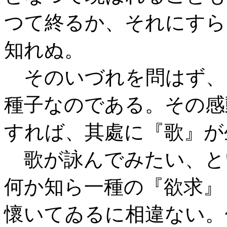
つて終るか、それにすら
知れぬ。
そのいづれを問はず、
種子なのである。その感
すれば、其處に『歌』が
歌が詠んでみたい、と
何か知ら一種の『欲求』
懷いてゐるに相違ない。