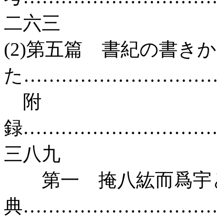
二六三
(2)第五篇 書紀の書き
た…………………………
附
録…………………………
三八九
第一 掩八紘而爲宇と
典…………………………