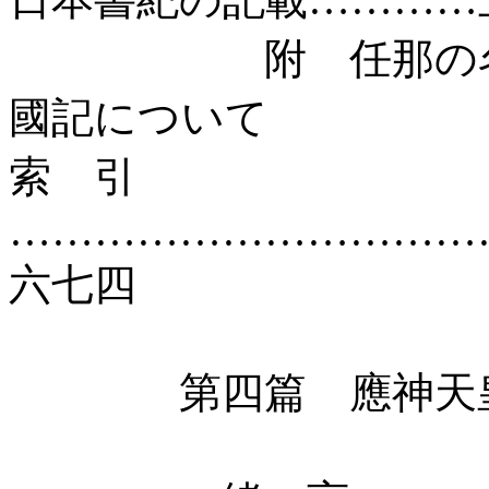
附 任那の名稱、
國記について
索 引
……………………………
六七四
第四篇 應神天皇か