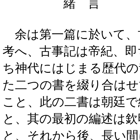
緒 言
余は第一篇に於いて、
考へ、古事記は帝紀、即
ち神代にはじまる歴代の
た二つの書を綴り合はせ
こと、此の二書は朝廷で
と、其の最初の編述は欽
と、それから後、長い間