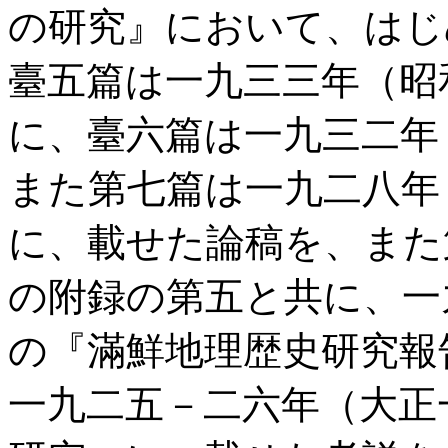
の研究』において、はじ
臺五篇は一九三三年（昭
に、臺六篇は一九三二年
また第七篇は一九二八年
に、載せた論稿を、また
の附録の第五と共に、一
の『滿鮮地理歴史研究報
一九二五－二六年（大正