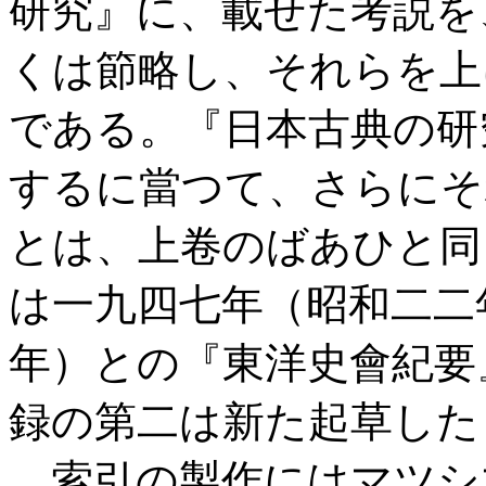
研究』に、載せた考説を
くは節略し、それらを上
である。『日本古典の研
するに當つて、さらにそ
とは、上卷のばあひと同
は一九四七年（昭和二二
年）との『東洋史會紀要
録の第二は新た起草した
索引の製作にはマツシ