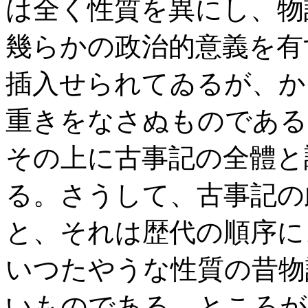
は全く性質を異にし、物
幾らかの政治的意義を有
插入せられてゐるが、か
重きをなさぬものである
その上に古事記の全體と
る。さうして、古事記の
と、それは歴代の順序に
いつたやうな性質の昔物
いものである。ところが