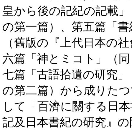
皇から後の記紀の記載」
の第一篇）、第五篇「書
（舊版の『上代日本の社
六篇「神とミコト」（同
七篇「古語拾遺の研究」
の第二篇）から成りたつ
して「百濟に關する日本
記及日本書紀の研究』の