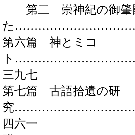
第二 崇神紀の御肇國
た…………………………
第六篇 神とミコ
ト…………………………
三九七
第七篇 古語拾遺の研
究…………………………
四六一