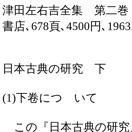
津田左右吉全集 第二巻
書店､678頁､4500円､1963.
日本古典の研究 下
(1)下卷につ いて
この『日本古典の研究