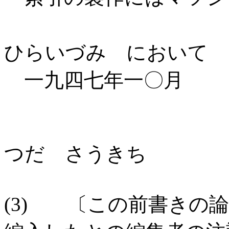
りく
ひらいづみ において
一九四七年一〇月
つだ さうきち
(3) 〔この前書きの