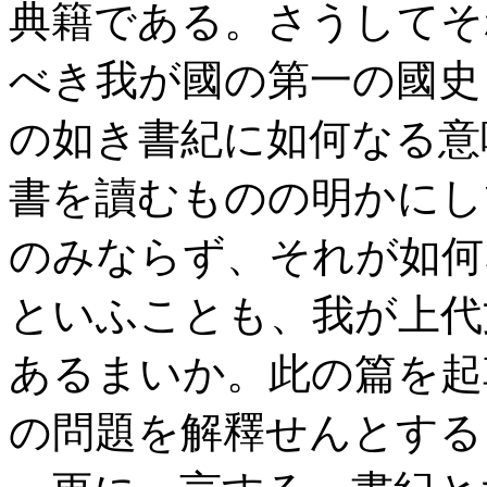
典籍である。さうしてそ
べき我が國の第一の國史
の如き書紀に如何なる意
書を讀むものの明かにし
のみならず、それが如何
といふことも、我が上代
あるまいか。此の篇を起
の問題を解釋せんとする