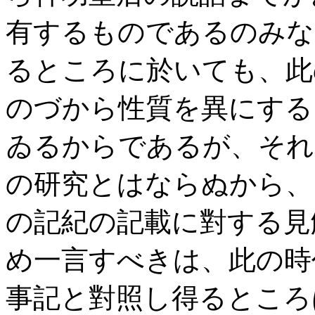
有するものであるのみな
るところに於いても、此
のづから性質を異にする
ゐるからであるが、それ
の研究とはならぬから、
の記紀の記載に對する見
め一言すべきは、此の時
事記と對照し得るところ