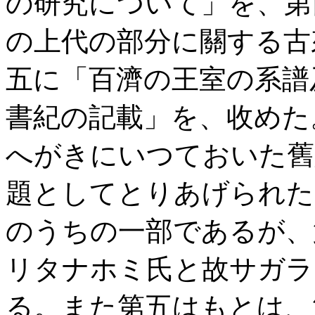
の研究について」を、第
の上代の部分に關する古
五に「百濟の王室の系譜
書紀の記載」を、收めた
へがきにいつておいた舊
題としてとりあげられた
のうちの一部であるが、
リタナホミ氏と故サガラ
る。また第五はもとは、