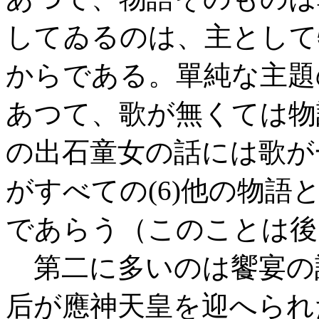
してゐるのは、主として
からである。單純な主題
あつて、歌が無くては物
の出石童女の話には歌が
がすべての(6)他の物
であらう（このことは後
第二に多いのは饗宴の
后が應神天皇を迎へられ