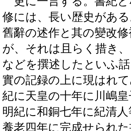
更に一言する。書紀と
修には、長い歴史がある
舊辭の述作と其の變改修
が、それは且らく措き、
などを撰述したといふ話
實の記録の上に現はれて
紀に天皇の十年に川嶋皇
明紀に和銅七年に紀清人
養老四年に完成せられた書