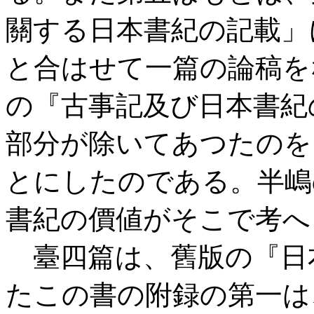
關する日本書紀の記載」
と合はせて一篇の論稿を
の『古事記及び日本書紀
部分が除いてあつたのを
とにしたのである。半嶋
書紀の價値がそこで考へ
臺四篇は、舊版の『日
たこの書の附録の第一は