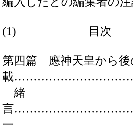
編入したとの編集者の注
(1) 目次
第四篇 應神天皇から後
載………………………
緒
言………………………
一