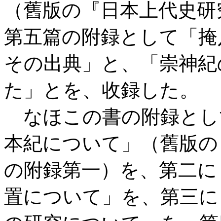
（舊版の『日本上代史研
第五篇の附録として「掩
その出典」と、「崇神紀
た」とを、收録した。
なほこの書の附録とし
本紀について」（舊版の
の附録第一）を、第二に
置について」を、第三に