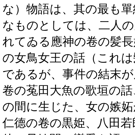
な）物語は、其の最も單
なものとしては、二人の
れてゐる應神の卷の髪長
の女鳥女王の話（これは
であるが、事件の結末が
卷の菟田大魚の歌垣の話
の間に生じた、女の嫉妬
仁德の卷の黒姫、八田若