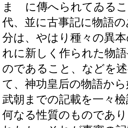
まゝに傳へられてゐるこ
代、並に古事記に物語の
分は、やはり種々の異本
れに新しく作られた物語
のであること、などを述
て、神功皇后の物語から
武朝までの記載を一々檢討
何なる性質のものであり