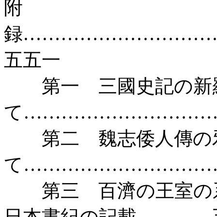
附
録…………………………
五五一
第一 三國史記の新
て…………………………
第二 魏志倭人傳の邪
て…………………………
第三 百濟の王室の系
日本書紀の記載…………