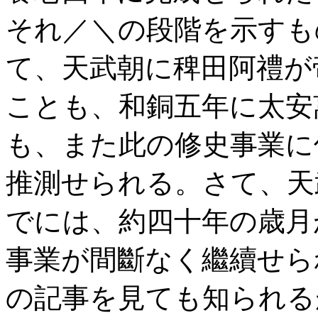
それ／＼の段階を示すも
て、天武朝に稗田阿禮が
ことも、和銅五年に太安
も、また此の修史事業に
推測せられる。さて、天
でには、約四十年の歳月
事業が間斷なく繼續せら
の記事を見ても知られる