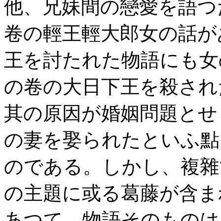
他、兄妹間の戀愛を語つ
卷の輕王輕大郎女の話が
王を討たれた物語にも女
の卷の大日下王を殺され
其の原因が婚姻問題とせ
の妻を娶られたといふ點
のである。しかし、複雜
の主題に或る葛藤が含ま
あつて、物語そのものは