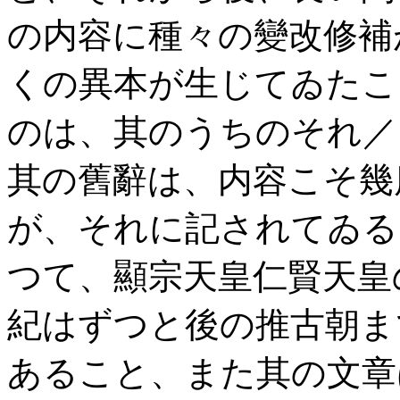
の内容に種々の變改修補
くの異本が生じてゐたこ
のは、其のうちのそれ／
其の舊辭は、内容こそ幾
が、それに記されてゐる
つて、顯宗天皇仁賢天皇
紀はずつと後の推古朝ま
あること、また其の文章